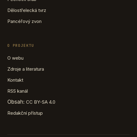
Dělostřelecká tvrz
Pancéřový zvon
O PROJEKTU
O webu
Zdroje a literatura
Kontakt
RSS kanál
Obsah:
CC BY-SA 4.0
Redakční přístup