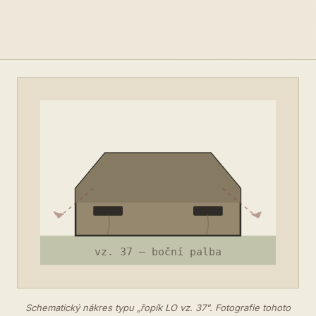
Schematický nákres typu „řopík LO vz. 37". Fotografie tohoto