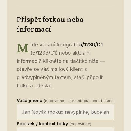
Přispět fotkou nebo
informací
M
áte vlastní fotografii
5/1236/C1
(5/1236/C1) nebo aktuální
informaci? Klikněte na tlačítko níže —
otevře se váš mailový klient s
předvyplněným textem, stačí připojit
fotku a odeslat.
Vaše jméno
(nepovinné — pro atribuci pod fotkou)
Popisek / kontext fotky
(nepovinné)