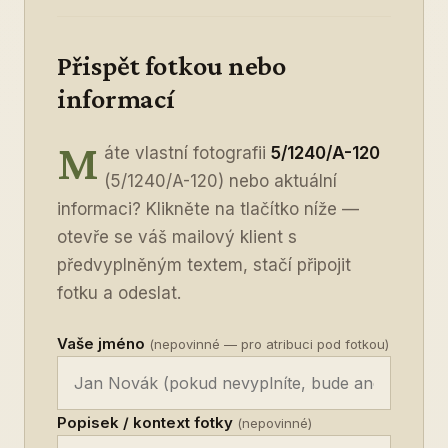
Přispět fotkou nebo
informací
M
áte vlastní fotografii
5/1240/A-120
(5/1240/A-120) nebo aktuální
informaci? Klikněte na tlačítko níže —
otevře se váš mailový klient s
předvyplněným textem, stačí připojit
fotku a odeslat.
Vaše jméno
(nepovinné — pro atribuci pod fotkou)
Popisek / kontext fotky
(nepovinné)