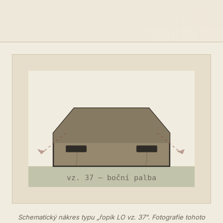
Schematický nákres typu „řopík LO vz. 37". Fotografie tohoto