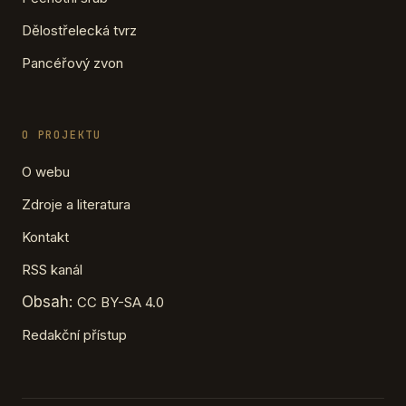
Dělostřelecká tvrz
Pancéřový zvon
O PROJEKTU
O webu
Zdroje a literatura
Kontakt
RSS kanál
Obsah:
CC BY-SA 4.0
Redakční přístup