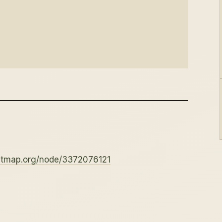
etmap.org/node/3372076121