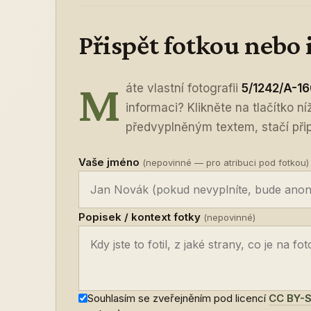
Přispět fotkou nebo
M
áte vlastní fotografii
5/1242/A-16
informaci? Klikněte na tlačítko n
předvyplněným textem, stačí připo
Vaše jméno
(nepovinné — pro atribuci pod fotkou)
Popisek / kontext fotky
(nepovinné)
Souhlasím se zveřejněním pod licencí
CC BY-S