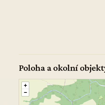
Poloha a okolní objekt
+
−