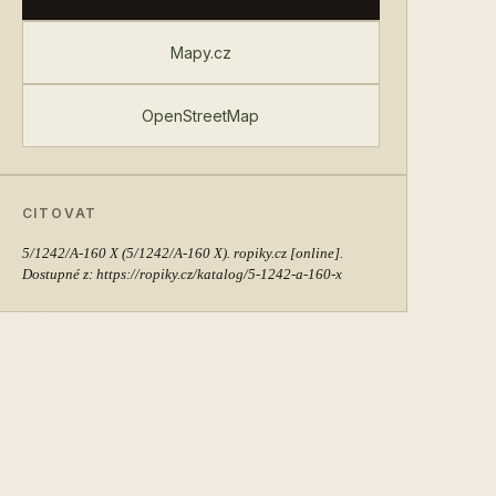
Mapy.cz
OpenStreetMap
CITOVAT
5/1242/A-160 X
(5/1242/A-160 X). ropiky.cz [online].
Dostupné z: https://ropiky.cz/katalog/5-1242-a-160-x