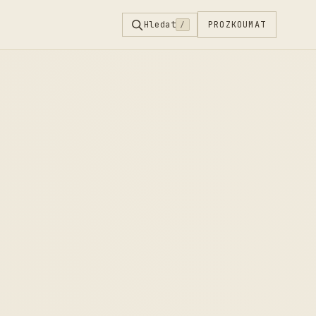
Hledat
PROZKOUMAT
/