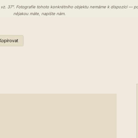
 vz. 37". Fotografie tohoto konkrétního objektu nemáme k dispozici — p
nějakou máte,
napište nám
.
Kopírovat