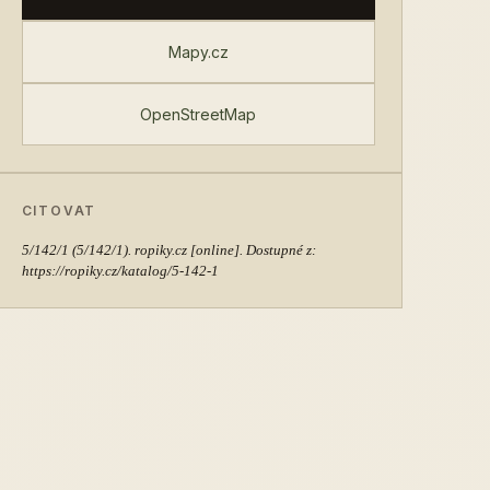
Mapy.cz
OpenStreetMap
CITOVAT
5/142/1
(5/142/1). ropiky.cz [online]. Dostupné z:
https://ropiky.cz/katalog/5-142-1