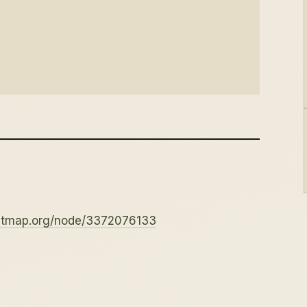
eetmap.org/node/3372076133