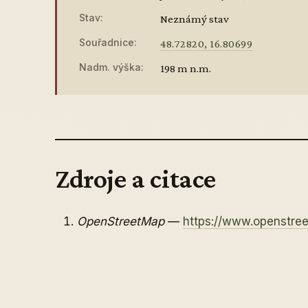
Stav:
Neznámý stav
Souřadnice:
48.72820, 16.80699
Nadm. výška:
198 m n.m.
Zdroje a citace
OpenStreetMap
—
https://www.openstr