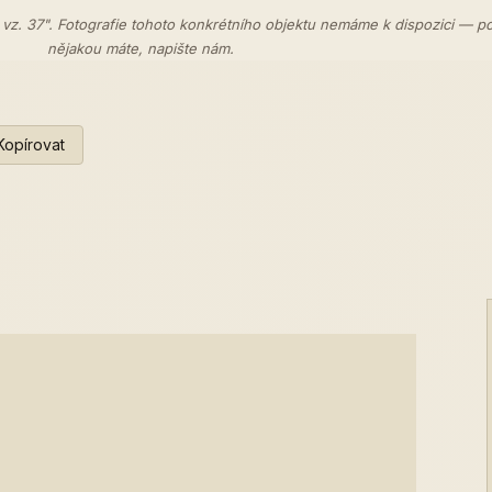
 vz. 37". Fotografie tohoto konkrétního objektu nemáme k dispozici — p
nějakou máte,
napište nám
.
Kopírovat