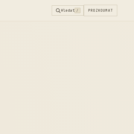
Hledat
PROZKOUMAT
/