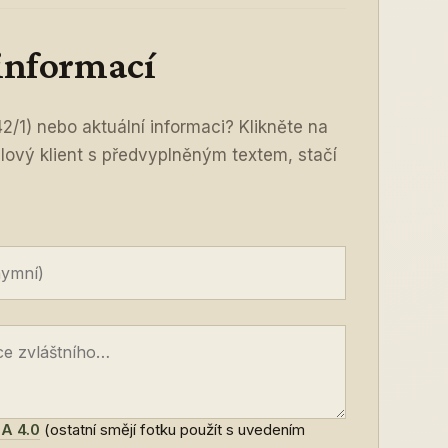
 informací
2/1) nebo aktuální informaci? Klikněte na
ilový klient s předvyplněným textem, stačí
A 4.0
(ostatní smějí fotku použít s uvedením