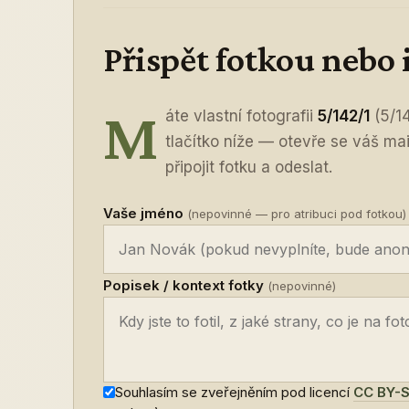
Přispět fotkou nebo
M
áte vlastní fotografii
5/142/1
(5/14
tlačítko níže — otevře se váš ma
připojit fotku a odeslat.
Vaše jméno
(nepovinné — pro atribuci pod fotkou)
Popisek / kontext fotky
(nepovinné)
Souhlasím se zveřejněním pod licencí
CC BY-S