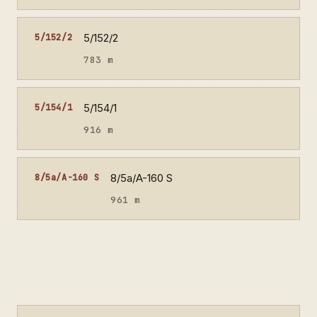
5/152/2
5/152/2
783 m
5/154/1
5/154/1
916 m
8/5a/A-160 S
8/5a/A-160 S
961 m