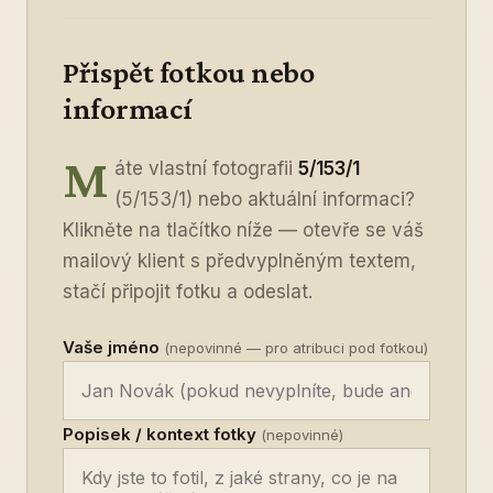
Přispět fotkou nebo
informací
M
áte vlastní fotografii
5/153/1
(5/153/1) nebo aktuální informaci?
Klikněte na tlačítko níže — otevře se váš
mailový klient s předvyplněným textem,
stačí připojit fotku a odeslat.
Vaše jméno
(nepovinné — pro atribuci pod fotkou)
Popisek / kontext fotky
(nepovinné)