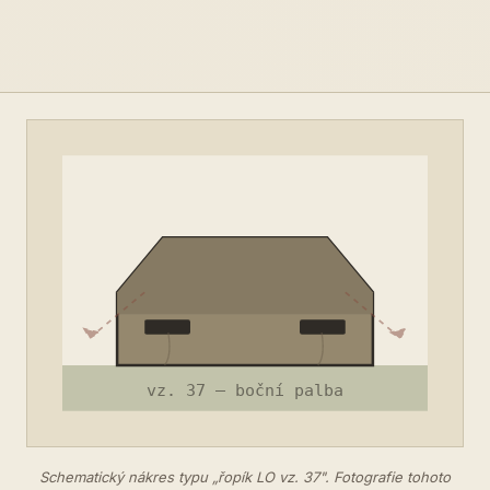
Schematický nákres typu „řopík LO vz. 37". Fotografie tohoto