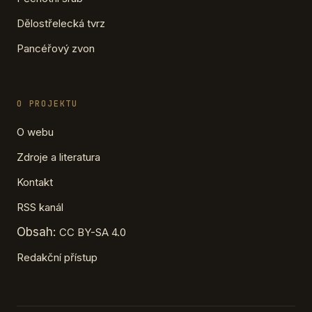
Dělostřelecká tvrz
Pancéřový zvon
O PROJEKTU
O webu
Zdroje a literatura
Kontakt
RSS kanál
Obsah:
CC BY-SA 4.0
Redakční přístup