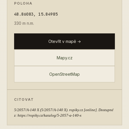
POLOHA
48.86083, 15.84985
330 m n.m.
Otevřít v mapě →
Mapy.cz
OpenStreetMap
CITOVAT
5/2057/A-140 X
(5/2057/A-140 X). ropiky.cz [online]. Dostupné
z: https://ropiky.cz/katalog/5-2057-a-140-x