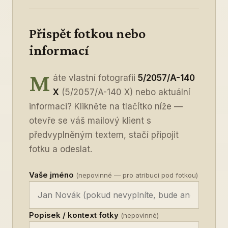
Přispět fotkou nebo
informací
M
áte vlastní fotografii
5/2057/A-140
X
(5/2057/A-140 X) nebo aktuální
informaci? Klikněte na tlačítko níže —
otevře se váš mailový klient s
předvyplněným textem, stačí připojit
fotku a odeslat.
Vaše jméno
(nepovinné — pro atribuci pod fotkou)
Popisek / kontext fotky
(nepovinné)