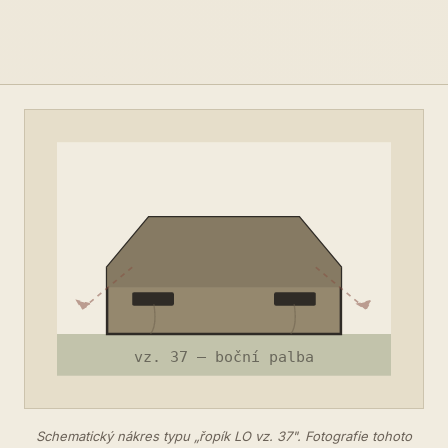
Schematický nákres typu „řopík LO vz. 37". Fotografie tohoto