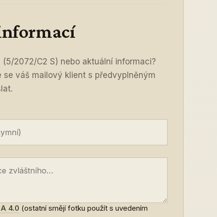
 informací
S
(5/2072/C2 S) nebo aktuální informaci?
ře se váš mailový klient s předvyplněným
lat.
A 4.0
(ostatní smějí fotku použít s uvedením