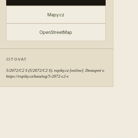
Mapy.cz
OpenStreetMap
CITOVAT
5/2072/C2 S
(5/2072/C2 S). ropiky.cz [online]. Dostupné z:
https://ropiky.cz/katalog/5-2072-c2-s