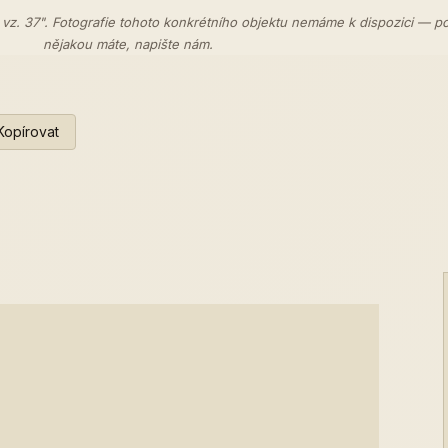
 vz. 37". Fotografie tohoto konkrétního objektu nemáme k dispozici — p
nějakou máte,
napište nám
.
Kopírovat