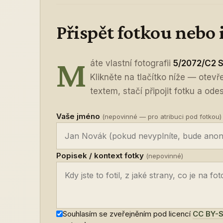
Přispět fotkou nebo
M
áte vlastní fotografii
5/2072/C2 
Klikněte na tlačítko níže — otev
textem, stačí připojit fotku a odes
Vaše jméno
(nepovinné — pro atribuci pod fotkou)
Popisek / kontext fotky
(nepovinné)
Souhlasím se zveřejněním pod licencí
CC BY-S