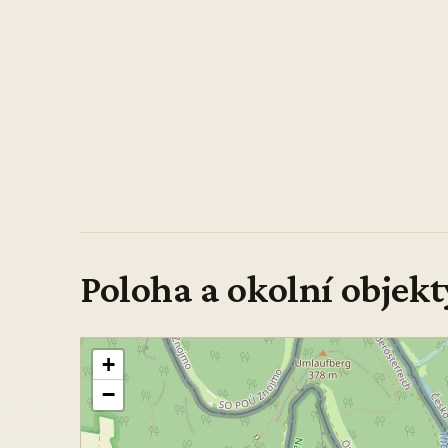
Poloha a okolní objekt
+
−