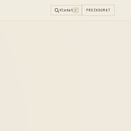
Hledat
PROZKOUMAT
/