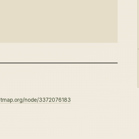
eetmap.org/node/3372076183