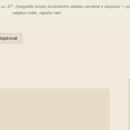
 vz. 37". Fotografie tohoto konkrétního objektu nemáme k dispozici — p
nějakou máte,
napište nám
.
Kopírovat