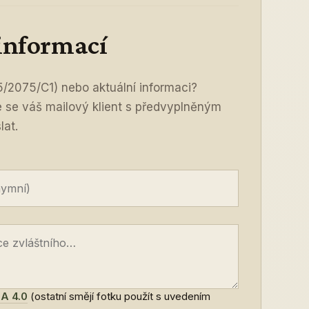
 informací
5/2075/C1) nebo aktuální informaci?
ře se váš mailový klient s předvyplněným
lat.
A 4.0
(ostatní smějí fotku použít s uvedením