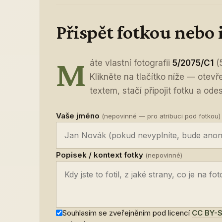
Přispět fotkou nebo
M
áte vlastní fotografii
5/2075/C1
(
Klikněte na tlačítko níže — otev
textem, stačí připojit fotku a odes
Vaše jméno
(nepovinné — pro atribuci pod fotkou)
Popisek / kontext fotky
(nepovinné)
Souhlasím se zveřejněním pod licencí
CC BY-S