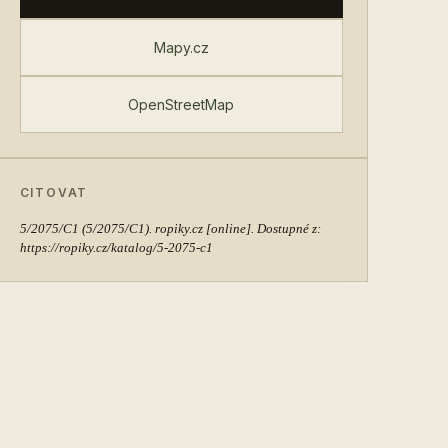
Mapy.cz
OpenStreetMap
CITOVAT
5/2075/C1
(5/2075/C1). ropiky.cz [online]. Dostupné z:
https://ropiky.cz/katalog/5-2075-c1