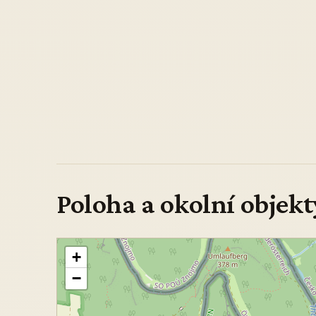
Poloha a okolní objekt
+
−