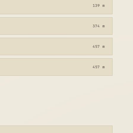
139 m
374 m
457 m
457 m