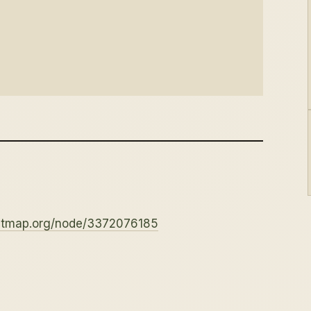
eetmap.org/node/3372076185