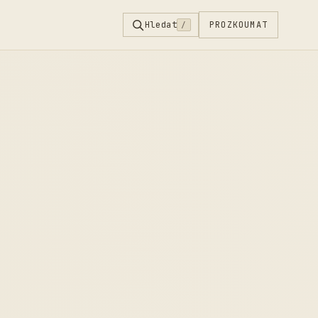
Hledat
PROZKOUMAT
/