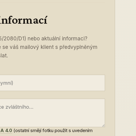
 informací
5/2080/D1) nebo aktuální informaci?
ře se váš mailový klient s předvyplněným
lat.
A 4.0
(ostatní smějí fotku použít s uvedením