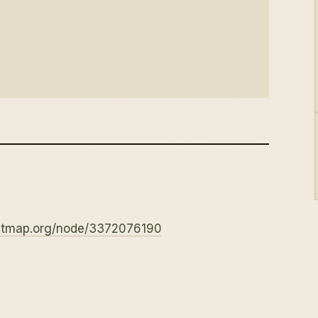
eetmap.org/node/3372076190