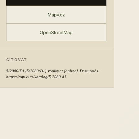
Mapy.cz
OpenStreetMap
CITOVAT
5/2080/D1
(5/2080/D1). ropiky.cz [online]. Dostupné z:
https://ropiky.cz/katalog/5-2080-d1