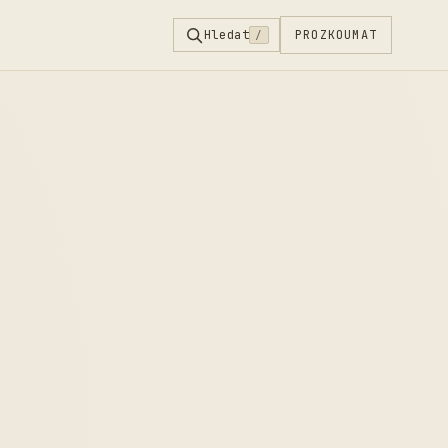
Hledat
PROZKOUMAT
/