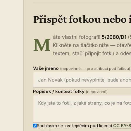
Přispět fotkou nebo
M
áte vlastní fotografii
5/2080/D1
(
Klikněte na tlačítko níže — otev
textem, stačí připojit fotku a odes
Vaše jméno
(nepovinné — pro atribuci pod fotkou)
Popisek / kontext fotky
(nepovinné)
Souhlasím se zveřejněním pod licencí
CC BY-S