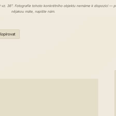
 vz. 36". Fotografie tohoto konkrétního objektu nemáme k dispozici — 
nějakou máte,
napište nám
.
Kopírovat