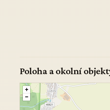
Poloha a okolní objekt
+
−