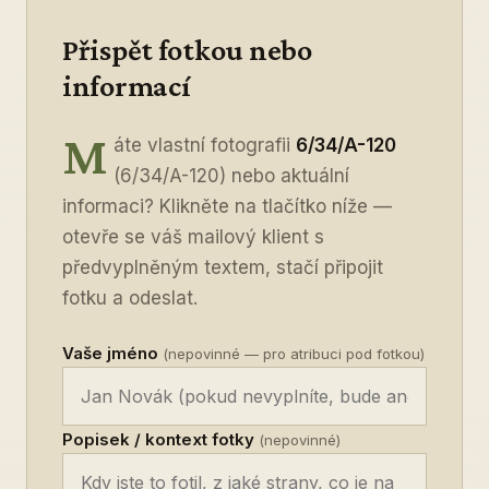
Přispět fotkou nebo
informací
M
áte vlastní fotografii
6/34/A-120
(6/34/A-120) nebo aktuální
informaci? Klikněte na tlačítko níže —
otevře se váš mailový klient s
předvyplněným textem, stačí připojit
fotku a odeslat.
Vaše jméno
(nepovinné — pro atribuci pod fotkou)
Popisek / kontext fotky
(nepovinné)