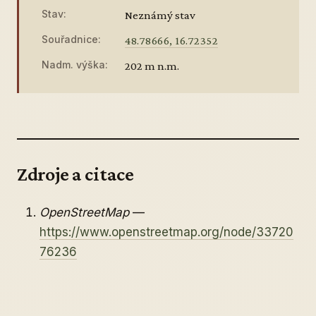
Stav:
Neznámý stav
Souřadnice:
48.78666, 16.72352
Nadm. výška:
202 m n.m.
Zdroje a citace
OpenStreetMap
—
https://www.openstreetmap.org/node/33720
76236