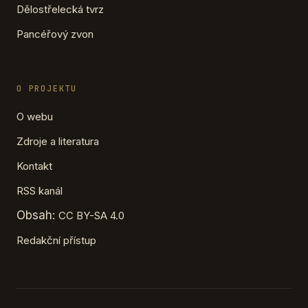
Dělostřelecká tvrz
Pancéřový zvon
O PROJEKTU
O webu
Zdroje a literatura
Kontakt
RSS kanál
Obsah:
CC BY-SA 4.0
Redakční přístup