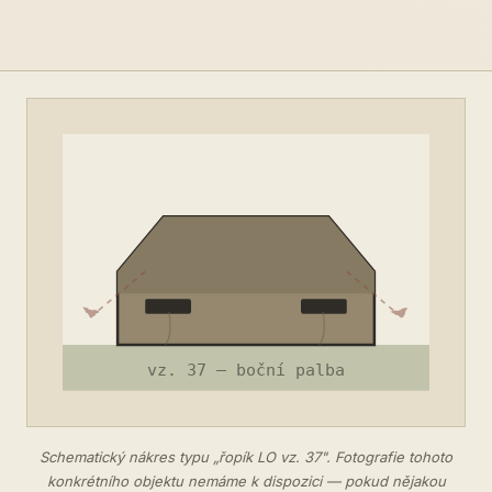
Schematický nákres typu „řopík LO vz. 37". Fotografie tohoto
konkrétního objektu nemáme k dispozici — pokud nějakou