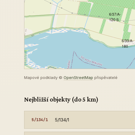
6/37/A-
120 S
6/33/A-
180
Mapové podklady ©
OpenStreetMap
přispěvatelé
Nejbližší objekty (do 5 km)
5/134/1
5/134/1