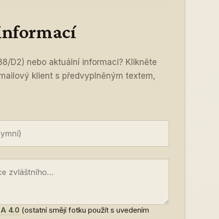
 informací
8/D2) nebo aktuální informaci? Klikněte
 mailový klient s předvyplněným textem,
A 4.0
(ostatní smějí fotku použít s uvedením