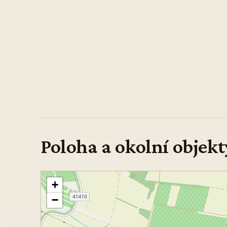
Poloha a okolní objekt
+
−