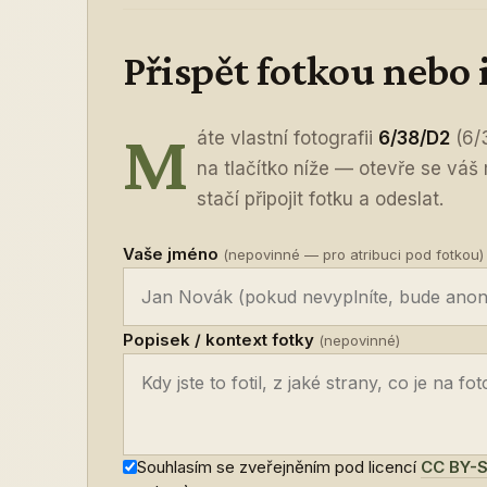
Přispět fotkou nebo
M
áte vlastní fotografii
6/38/D2
(6/3
na tlačítko níže — otevře se váš
stačí připojit fotku a odeslat.
Vaše jméno
(nepovinné — pro atribuci pod fotkou)
Popisek / kontext fotky
(nepovinné)
Souhlasím se zveřejněním pod licencí
CC BY-S