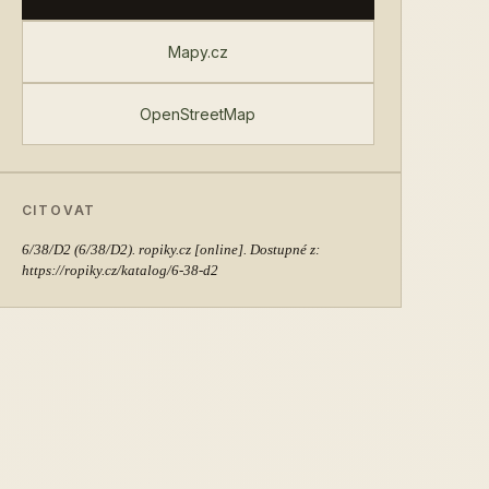
Mapy.cz
OpenStreetMap
CITOVAT
6/38/D2
(6/38/D2). ropiky.cz [online]. Dostupné z:
https://ropiky.cz/katalog/6-38-d2