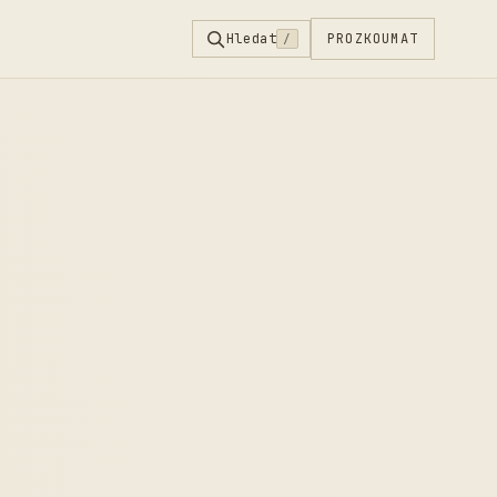
Hledat
PROZKOUMAT
/