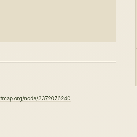
eetmap.org/node/3372076240