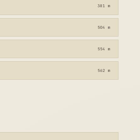
381 m
504 m
554 m
562 m