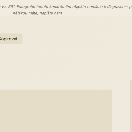
 vz. 36". Fotografie tohoto konkrétního objektu nemáme k dispozici — 
nějakou máte,
napište nám
.
Kopírovat