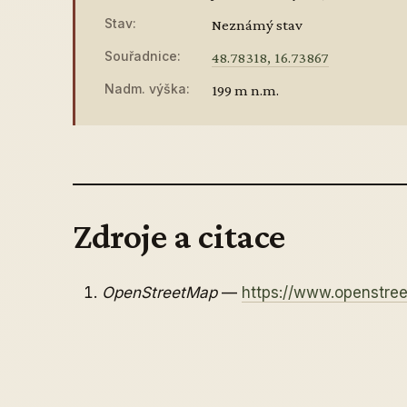
Stav:
Neznámý stav
Souřadnice:
48.78318, 16.73867
Nadm. výška:
199 m n.m.
Zdroje a citace
OpenStreetMap
—
https://www.openstr