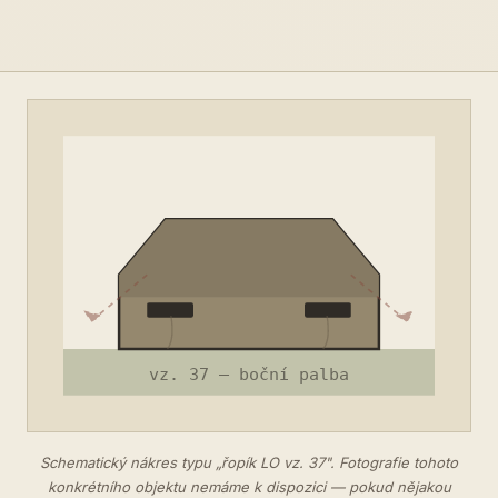
Schematický nákres typu „řopík LO vz. 37". Fotografie tohoto
konkrétního objektu nemáme k dispozici — pokud nějakou