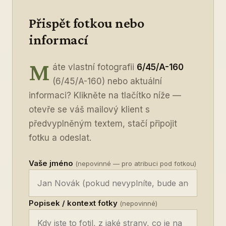
Přispět fotkou nebo
informací
M
áte vlastní fotografii
6/45/A-160
(6/45/A-160) nebo aktuální
informaci? Klikněte na tlačítko níže —
otevře se váš mailový klient s
předvyplněným textem, stačí připojit
fotku a odeslat.
Vaše jméno
(nepovinné — pro atribuci pod fotkou)
Popisek / kontext fotky
(nepovinné)