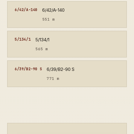
6/42/A-140
6/42/A-140
551 m
5/134/1
5/134/1
565 m
6/39/B2-90 S
6/39/B2-90 S
771 m