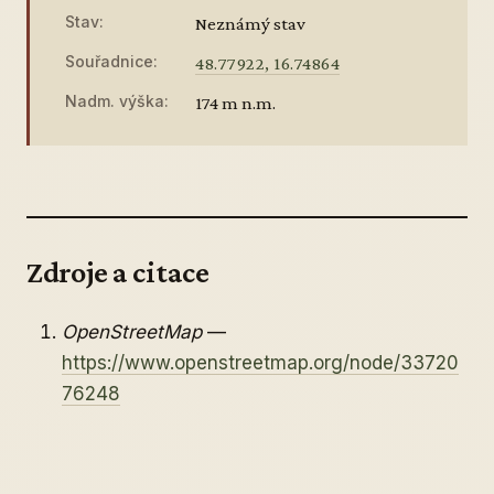
Stav:
Neznámý stav
Souřadnice:
48.77922, 16.74864
Nadm. výška:
174 m n.m.
Zdroje a citace
OpenStreetMap
—
https://www.openstreetmap.org/node/33720
76248