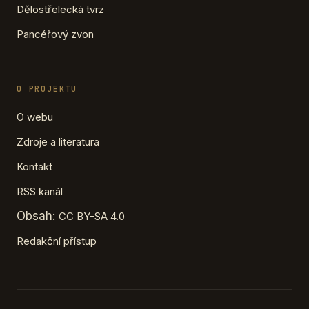
Dělostřelecká tvrz
Pancéřový zvon
O PROJEKTU
O webu
Zdroje a literatura
Kontakt
RSS kanál
Obsah:
CC BY-SA 4.0
Redakční přístup