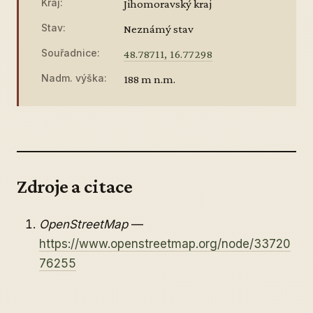
Kraj:
Jihomoravský kraj
Stav:
Neznámý stav
Souřadnice:
48.78711, 16.77298
Nadm. výška:
188 m n.m.
Zdroje a citace
OpenStreetMap
—
https://www.openstreetmap.org/node/33720
76255