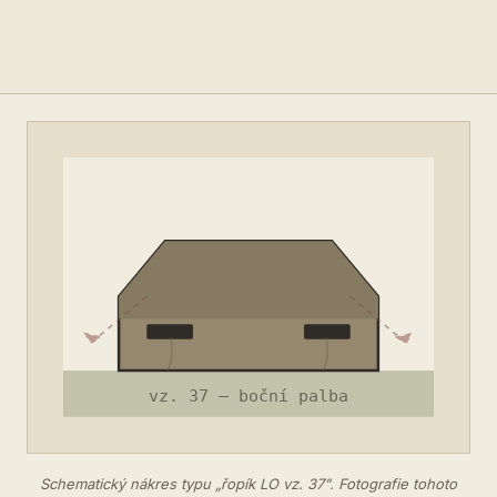
Schematický nákres typu „řopík LO vz. 37". Fotografie tohoto