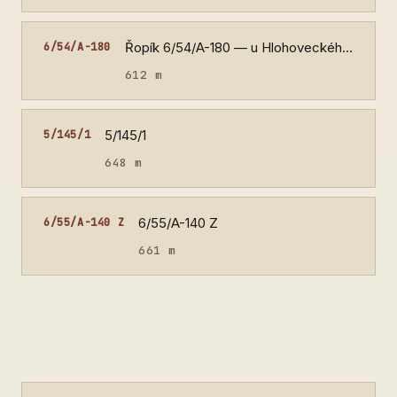
Řopík 6/54/A-180 — u Hlohoveckého rybníka
6/54/A-180
612 m
5/145/1
5/145/1
648 m
6/55/A-140 Z
6/55/A-140 Z
661 m