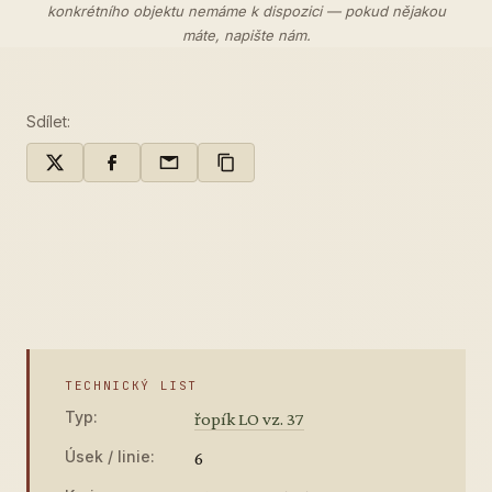
konkrétního objektu nemáme k dispozici — pokud nějakou
máte,
napište nám
.
Sdílet:
TECHNICKÝ LIST
Typ:
řopík LO vz. 37
Úsek / linie:
6