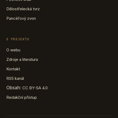
Dělostřelecká tvrz
Pancéřový zvon
O PROJEKTU
O webu
Zdroje a literatura
Kontakt
RSS kanál
Obsah:
CC BY-SA 4.0
Redakční přístup