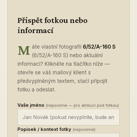
Přispět fotkou nebo
informací
M
áte vlastní fotografii
6/52/A-160 S
(6/52/A-160 S) nebo aktuální
informaci? Klikněte na tlačítko níže —
otevře se váš mailový klient s
předvyplněným textem, stačí připojit
fotku a odeslat.
Vaše jméno
(nepovinné — pro atribuci pod fotkou)
Popisek / kontext fotky
(nepovinné)