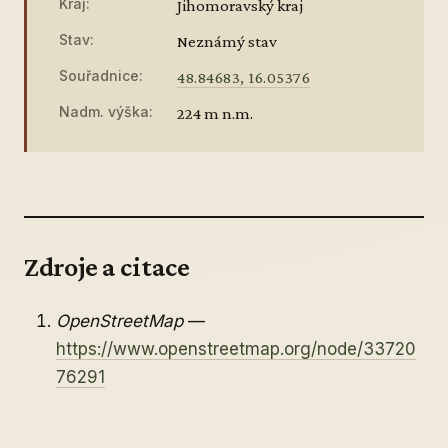
Kraj:
Jihomoravský kraj
Stav:
Neznámý stav
Souřadnice:
48.84683, 16.05376
Nadm. výška:
224 m n.m.
Zdroje a citace
OpenStreetMap
—
https://www.openstreetmap.org/node/33720
76291