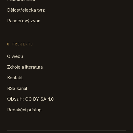
Dělostřelecká tvrz
Pancéřový zvon
O PROJEKTU
O webu
Zdroje a literatura
Kontakt
RSS kanál
Obsah:
CC BY-SA 4.0
Redakční přístup