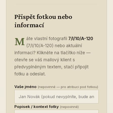
Přispět fotkou nebo
informací
M
áte vlastní fotografii
7/I/10/A-120
(7/I/10/A-120) nebo aktuální
informaci? Klikněte na tlačítko níže —
otevře se váš mailový klient s
předvyplněným textem, stačí připojit
fotku a odeslat.
Vaše jméno
(nepovinné — pro atribuci pod fotkou)
Popisek / kontext fotky
(nepovinné)