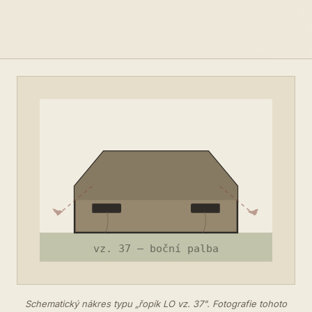
Schematický nákres typu „řopík LO vz. 37". Fotografie tohoto