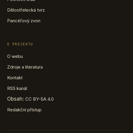
Dělostřelecká tvrz
Pancéřový zvon
O PROJEKTU
O webu
Zdroje a literatura
Kontakt
RSS kanál
Obsah:
CC BY-SA 4.0
Redakční přístup