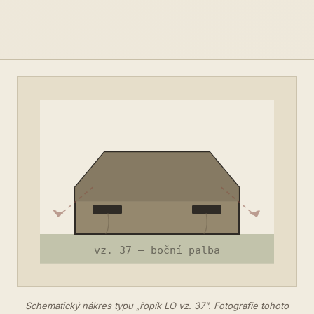
Schematický nákres typu „řopík LO vz. 37". Fotografie tohoto