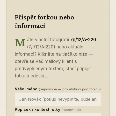
Přispět fotkou nebo
informací
M
áte vlastní fotografii
7/I/12/A-220
(7/I/12/A-220) nebo aktuální
informaci? Klikněte na tlačítko níže —
otevře se váš mailový klient s
předvyplněným textem, stačí připojit
fotku a odeslat.
Vaše jméno
(nepovinné — pro atribuci pod fotkou)
Popisek / kontext fotky
(nepovinné)