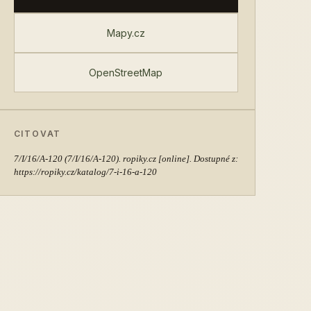
Mapy.cz
OpenStreetMap
CITOVAT
7/I/16/A-120
(7/I/16/A-120). ropiky.cz [online]. Dostupné z:
https://ropiky.cz/katalog/7-i-16-a-120