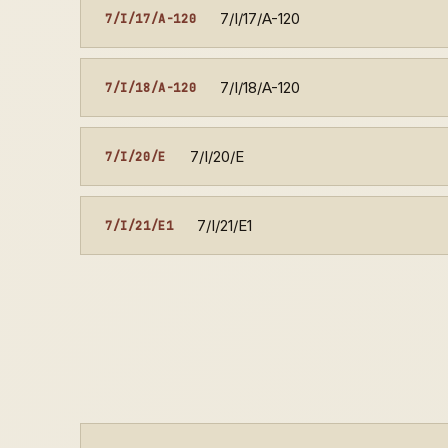
7/I/17/A-120
7/I/17/A-120
7/I/18/A-120
7/I/18/A-120
7/I/20/E
7/I/20/E
7/I/21/E1
7/I/21/E1