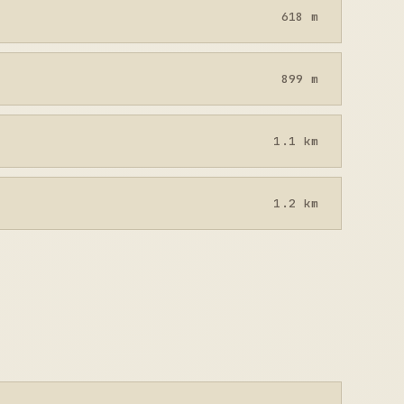
618 m
899 m
1.1 km
1.2 km