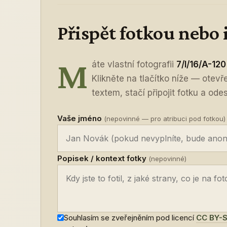
Přispět fotkou nebo
M
áte vlastní fotografii
7/I/16/A-120
Klikněte na tlačítko níže — otev
textem, stačí připojit fotku a odes
Vaše jméno
(nepovinné — pro atribuci pod fotkou)
Popisek / kontext fotky
(nepovinné)
Souhlasím se zveřejněním pod licencí
CC BY-S