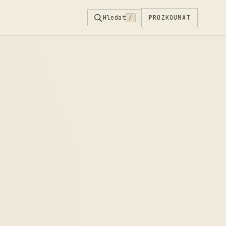
Hledat
PROZKOUMAT
/