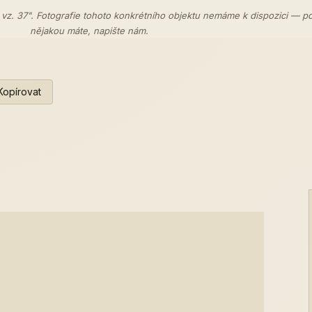
 vz. 37". Fotografie tohoto konkrétního objektu nemáme k dispozici — p
nějakou máte,
napište nám
.
Kopírovat