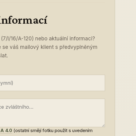
 informací
(7/I/16/A-120) nebo aktuální informaci?
ře se váš mailový klient s předvyplněným
lat.
A 4.0
(ostatní smějí fotku použít s uvedením