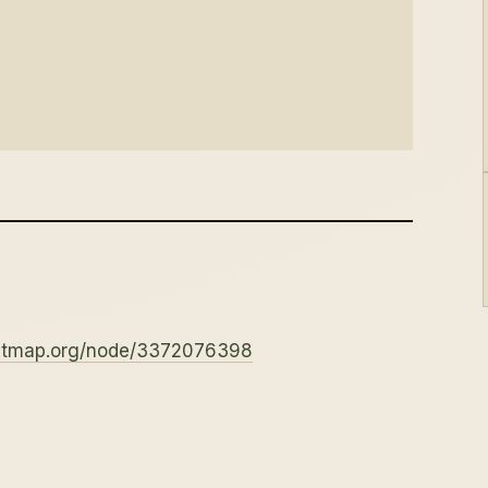
eetmap.org/node/3372076398