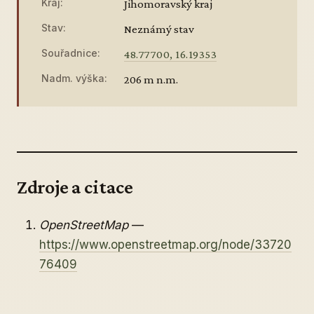
Kraj:
Jihomoravský kraj
Stav:
Neznámý stav
Souřadnice:
48.77700, 16.19353
Nadm. výška:
206 m n.m.
Zdroje a citace
OpenStreetMap
—
https://www.openstreetmap.org/node/33720
76409