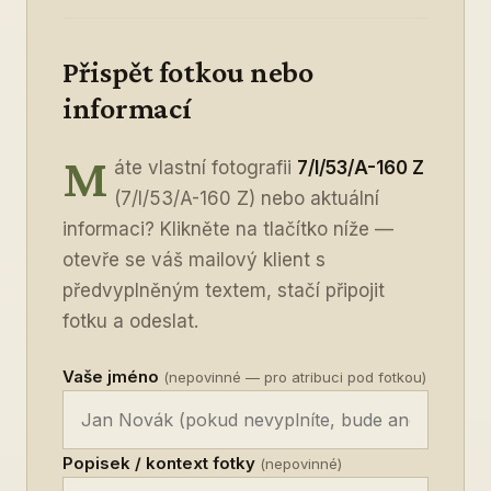
Přispět fotkou nebo
informací
M
áte vlastní fotografii
7/I/53/A-160 Z
(7/I/53/A-160 Z) nebo aktuální
informaci? Klikněte na tlačítko níže —
otevře se váš mailový klient s
předvyplněným textem, stačí připojit
fotku a odeslat.
Vaše jméno
(nepovinné — pro atribuci pod fotkou)
Popisek / kontext fotky
(nepovinné)