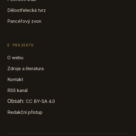
Dělostřelecká tvrz
Pancéřový zvon
O PROJEKTU
O webu
Zdroje a literatura
Kontakt
RSS kanál
Obsah:
CC BY-SA 4.0
Redakční přístup