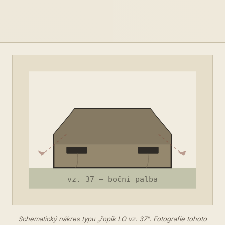
Schematický nákres typu „řopík LO vz. 37". Fotografie tohoto