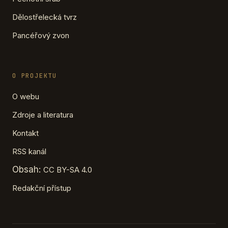
Dělostřelecká tvrz
Pancéřový zvon
O PROJEKTU
O webu
Zdroje a literatura
Kontakt
RSS kanál
Obsah:
CC BY-SA 4.0
Redakční přístup