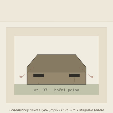
Schematický nákres typu „řopík LO vz. 37". Fotografie tohoto