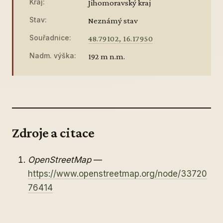
Kraj:
Jihomoravský kraj
Stav:
Neznámý stav
Souřadnice:
48.79102, 16.17950
Nadm. výška:
192 m n.m.
Zdroje a citace
OpenStreetMap
—
https://www.openstreetmap.org/node/33720
76414