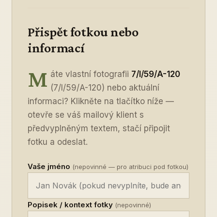
Přispět fotkou nebo
informací
M
áte vlastní fotografii
7/I/59/A-120
(7/I/59/A-120) nebo aktuální
informaci? Klikněte na tlačítko níže —
otevře se váš mailový klient s
předvyplněným textem, stačí připojit
fotku a odeslat.
Vaše jméno
(nepovinné — pro atribuci pod fotkou)
Popisek / kontext fotky
(nepovinné)