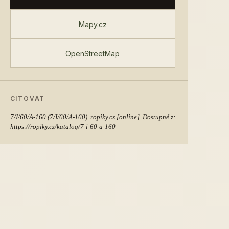
Mapy.cz
OpenStreetMap
CITOVAT
7/I/60/A-160
(7/I/60/A-160). ropiky.cz [online]. Dostupné z:
https://ropiky.cz/katalog/7-i-60-a-160