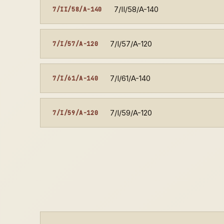
7/II/58/A-140
7/II/58/A-140
7/I/57/A-120
7/I/57/A-120
7/I/61/A-140
7/I/61/A-140
7/I/59/A-120
7/I/59/A-120