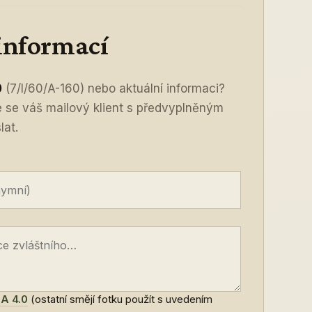
 informací
0
(7/I/60/A-160) nebo aktuální informaci?
ře se váš mailový klient s předvyplněným
lat.
A 4.0
(ostatní smějí fotku použít s uvedením