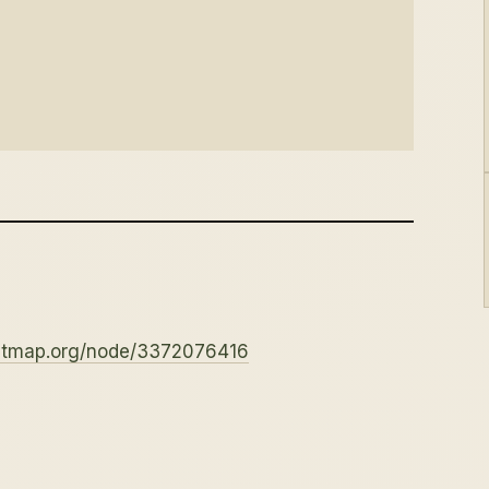
eetmap.org/node/3372076416