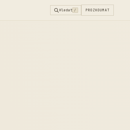
Hledat
PROZKOUMAT
/