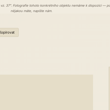
 vz. 37". Fotografie tohoto konkrétního objektu nemáme k dispozici — p
nějakou máte,
napište nám
.
Kopírovat