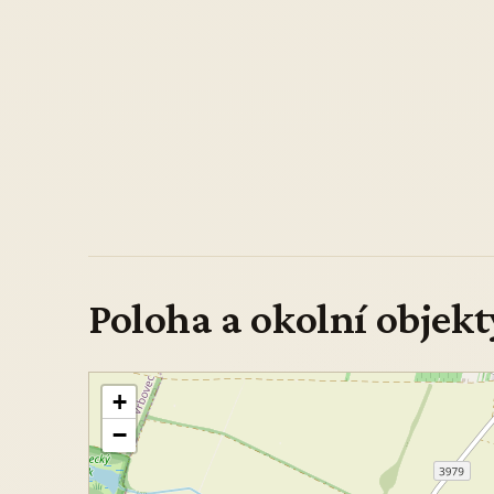
Poloha a okolní objekt
+
−