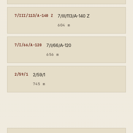
7/III/113/A-140 Z
7/III/113/A-140 Z
604 m
7/I/66/A-120
7/I/66/A-120
656 m
2/59/1
2/59/1
745 m