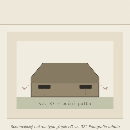
Schematický nákres typu „řopík LO vz. 37". Fotografie tohoto