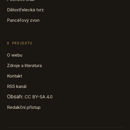
Dělostřelecká tvrz
Pancéřový zvon
O PROJEKTU
O webu
Zdroje a literatura
Kontakt
RSS kanál
Obsah:
CC BY-SA 4.0
Redakční přístup