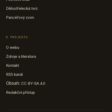
Dělostřelecká tvrz
Pancéřový zvon
O PROJEKTU
O webu
Zdroje a literatura
Kontakt
RSS kanál
Obsah:
CC BY-SA 4.0
Redakční přístup