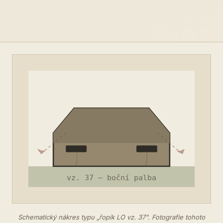
Schematický nákres typu „řopík LO vz. 37". Fotografie tohoto