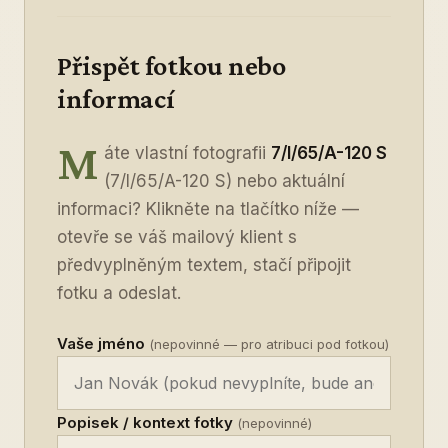
Přispět fotkou nebo
informací
M
áte vlastní fotografii
7/I/65/A-120 S
(7/I/65/A-120 S) nebo aktuální
informaci? Klikněte na tlačítko níže —
otevře se váš mailový klient s
předvyplněným textem, stačí připojit
fotku a odeslat.
Vaše jméno
(nepovinné — pro atribuci pod fotkou)
Popisek / kontext fotky
(nepovinné)