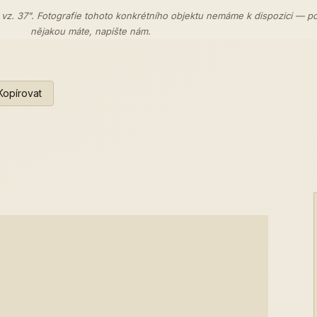
 vz. 37". Fotografie tohoto konkrétního objektu nemáme k dispozici — p
nějakou máte,
napište nám
.
Kopírovat