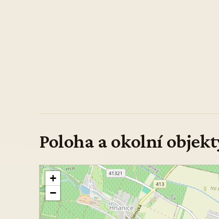
Poloha a okolní objekt
+
−