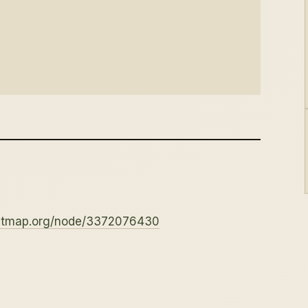
eetmap.org/node/3372076430