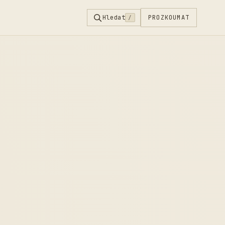
Hledat
PROZKOUMAT
/