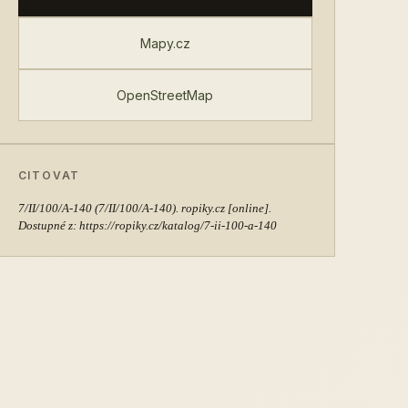
Mapy.cz
OpenStreetMap
CITOVAT
7/II/100/A-140
(7/II/100/A-140). ropiky.cz [online].
Dostupné z: https://ropiky.cz/katalog/7-ii-100-a-140