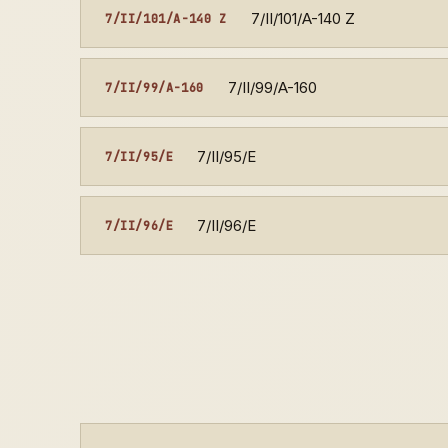
7/II/101/A-140 Z
7/II/101/A-140 Z
7/II/99/A-160
7/II/99/A-160
7/II/95/E
7/II/95/E
7/II/96/E
7/II/96/E