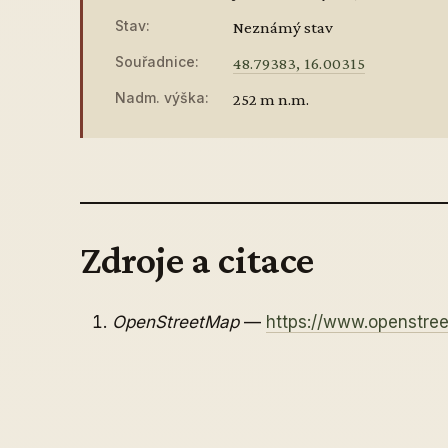
Stav:
Neznámý stav
Souřadnice:
48.79383, 16.00315
Nadm. výška:
252 m n.m.
Zdroje a citace
OpenStreetMap
—
https://www.openstr