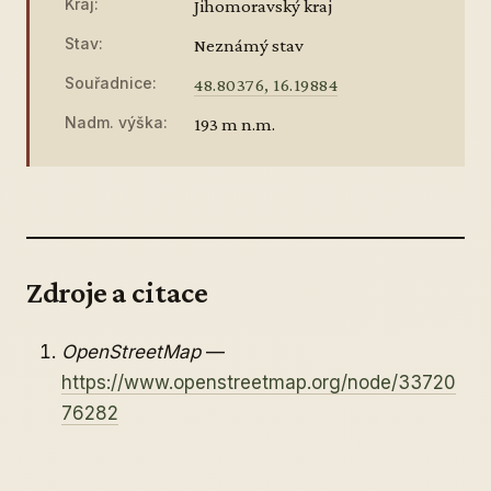
Kraj:
Jihomoravský kraj
Stav:
Neznámý stav
Souřadnice:
48.80376, 16.19884
Nadm. výška:
193 m n.m.
Zdroje a citace
OpenStreetMap
—
https://www.openstreetmap.org/node/33720
76282