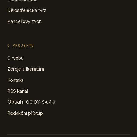
Dělostřelecká tvrz
Pancéřový zvon
O PROJEKTU
O webu
Zdroje a literatura
Kontakt
RSS kanál
Obsah:
CC BY-SA 4.0
Redakční přístup