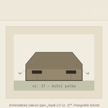
Schematický nákres typu „řopík LO vz. 37". Fotografie tohoto