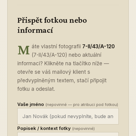
Přispět fotkou nebo
informací
M
áte vlastní fotografii
7-II/43/A-120
(7-II/43/A-120) nebo aktuální
informaci? Klikněte na tlačítko níže —
otevře se váš mailový klient s
předvyplněným textem, stačí připojit
fotku a odeslat.
Vaše jméno
(nepovinné — pro atribuci pod fotkou)
Popisek / kontext fotky
(nepovinné)