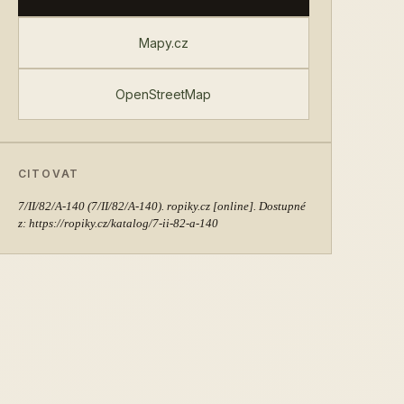
Mapy.cz
OpenStreetMap
CITOVAT
7/II/82/A-140
(7/II/82/A-140). ropiky.cz [online]. Dostupné
z: https://ropiky.cz/katalog/7-ii-82-a-140