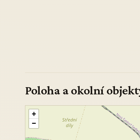
Poloha a okolní objekt
+
−