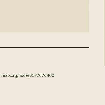
eetmap.org/node/3372076460