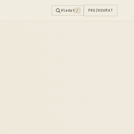
Hledat
PROZKOUMAT
/