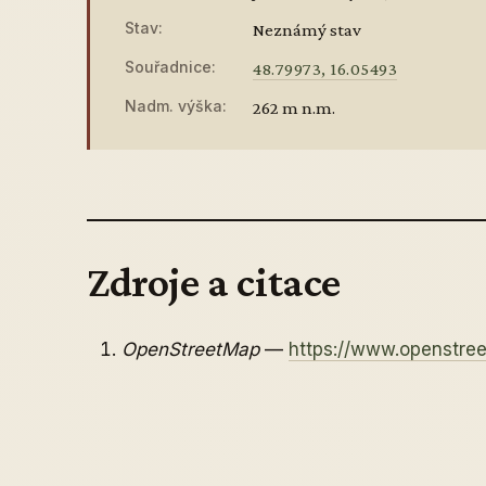
Stav:
Neznámý stav
Souřadnice:
48.79973, 16.05493
Nadm. výška:
262 m n.m.
Zdroje a citace
OpenStreetMap
—
https://www.openstr