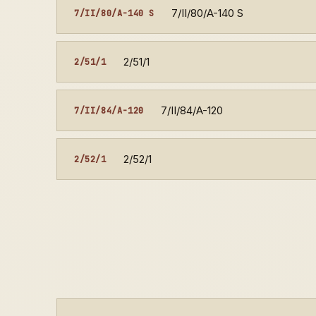
7/II/80/A-140 S
7/II/80/A-140 S
2/51/1
2/51/1
7/II/84/A-120
7/II/84/A-120
2/52/1
2/52/1