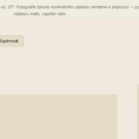
 vz. 37". Fotografie tohoto konkrétního objektu nemáme k dispozici — p
nějakou máte,
napište nám
.
Kopírovat