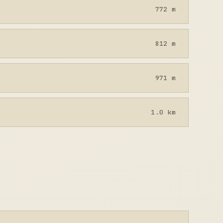
772 m
812 m
971 m
1.0 km