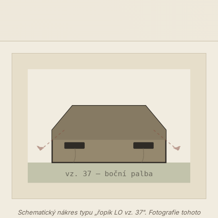
Schematický nákres typu „řopík LO vz. 37". Fotografie tohoto