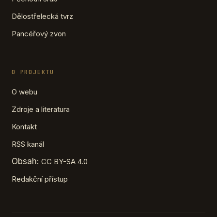
Dělostřelecká tvrz
Pancéřový zvon
O PROJEKTU
O webu
Zdroje a literatura
Kontakt
RSS kanál
Obsah:
CC BY-SA 4.0
Redakční přístup