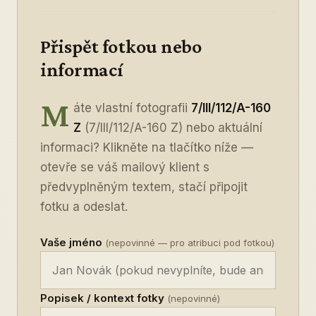
Přispět fotkou nebo
informací
M
áte vlastní fotografii
7/III/112/A-160
Z
(7/III/112/A-160 Z) nebo aktuální
informaci? Klikněte na tlačítko níže —
otevře se váš mailový klient s
předvyplněným textem, stačí připojit
fotku a odeslat.
Vaše jméno
(nepovinné — pro atribuci pod fotkou)
Popisek / kontext fotky
(nepovinné)