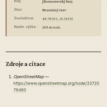
Kraj:
Jihomoravský kraj
Stav:
Neznámý stav
Souřadnice:
48.78505, 16.14316
Nadm. výška:
203 m n.m.
Zdroje a citace
OpenStreetMap
—
https://www.openstreetmap.org/node/33720
76480