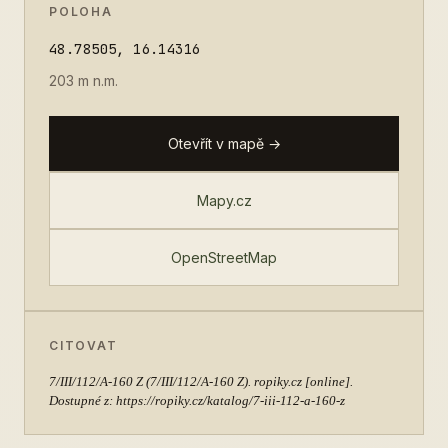
POLOHA
48.78505, 16.14316
203 m n.m.
Otevřít v mapě →
Mapy.cz
OpenStreetMap
CITOVAT
7/III/112/A-160 Z
(7/III/112/A-160 Z). ropiky.cz [online].
Dostupné z: https://ropiky.cz/katalog/7-iii-112-a-160-z