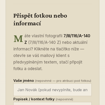
Přispět fotkou nebo
informací
M
áte vlastní fotografii
7/III/116/A-140
Z
(7/III/116/A-140 Z) nebo aktuální
informaci? Klikněte na tlačítko níže —
otevře se váš mailový klient s
předvyplněným textem, stačí připojit
fotku a odeslat.
Vaše jméno
(nepovinné — pro atribuci pod fotkou)
Popisek / kontext fotky
(nepovinné)