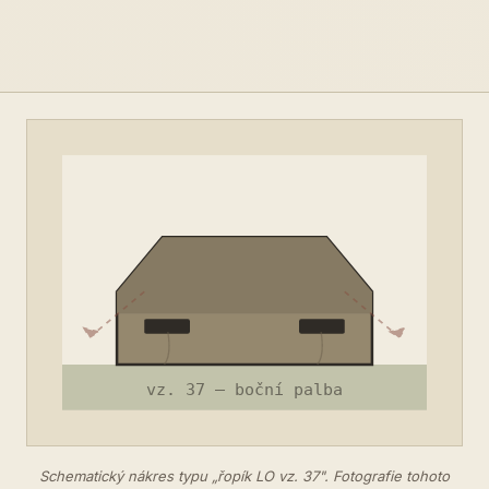
Schematický nákres typu „řopík LO vz. 37". Fotografie tohoto