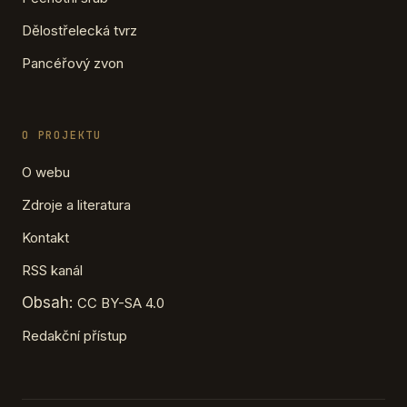
Dělostřelecká tvrz
Pancéřový zvon
O PROJEKTU
O webu
Zdroje a literatura
Kontakt
RSS kanál
Obsah:
CC BY-SA 4.0
Redakční přístup