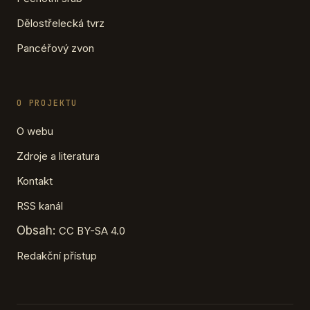
Dělostřelecká tvrz
Pancéřový zvon
O PROJEKTU
O webu
Zdroje a literatura
Kontakt
RSS kanál
Obsah:
CC BY-SA 4.0
Redakční přístup