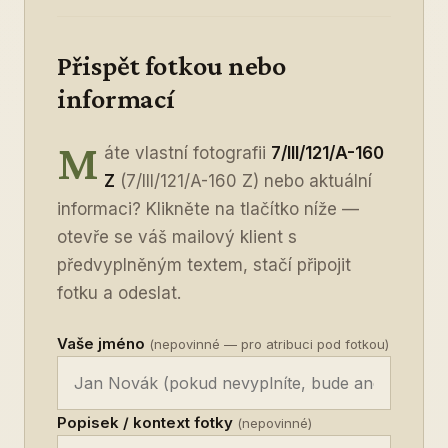
Přispět fotkou nebo
informací
M
áte vlastní fotografii
7/III/121/A-160
Z
(7/III/121/A-160 Z) nebo aktuální
informaci? Klikněte na tlačítko níže —
otevře se váš mailový klient s
předvyplněným textem, stačí připojit
fotku a odeslat.
Vaše jméno
(nepovinné — pro atribuci pod fotkou)
Popisek / kontext fotky
(nepovinné)