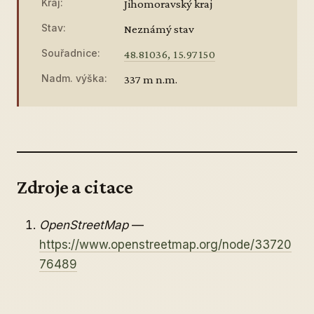
Kraj:
Jihomoravský kraj
Stav:
Neznámý stav
Souřadnice:
48.81036, 15.97150
Nadm. výška:
337 m n.m.
Zdroje a citace
OpenStreetMap
—
https://www.openstreetmap.org/node/33720
76489