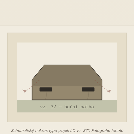
Schematický nákres typu „řopík LO vz. 37". Fotografie tohoto