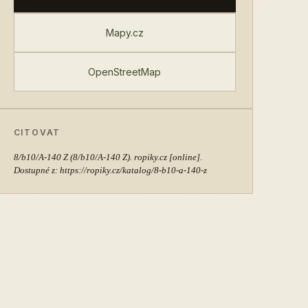
Mapy.cz
OpenStreetMap
CITOVAT
8/b10/A-140 Z
(8/b10/A-140 Z). ropiky.cz [online].
Dostupné z: https://ropiky.cz/katalog/8-b10-a-140-z