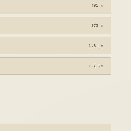
491 m
973 m
1.3 km
1.4 km