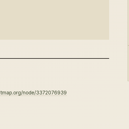
eetmap.org/node/3372076939