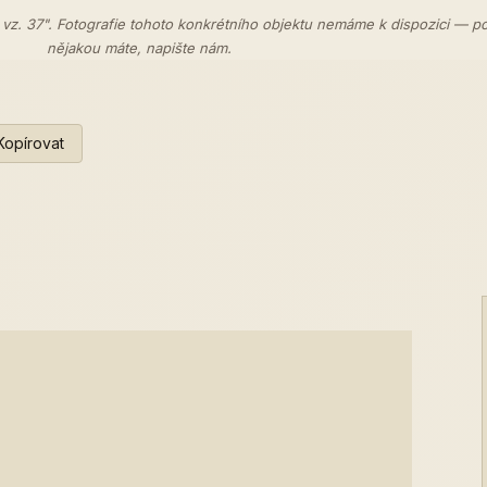
 vz. 37". Fotografie tohoto konkrétního objektu nemáme k dispozici — p
nějakou máte,
napište nám
.
Kopírovat