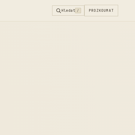
Hledat
PROZKOUMAT
/