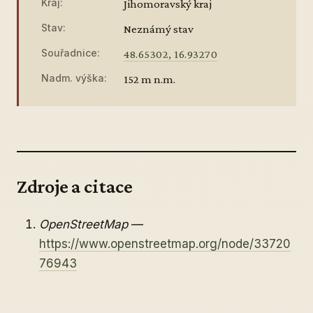
Kraj:
Jihomoravský kraj
Stav:
Neznámý stav
Souřadnice:
48.65302, 16.93270
Nadm. výška:
152 m n.m.
Zdroje a citace
OpenStreetMap
—
https://www.openstreetmap.org/node/33720
76943