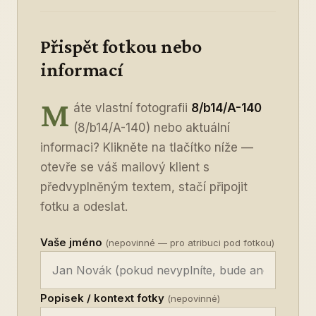
Přispět fotkou nebo
informací
M
áte vlastní fotografii
8/b14/A-140
(8/b14/A-140) nebo aktuální
informaci? Klikněte na tlačítko níže —
otevře se váš mailový klient s
předvyplněným textem, stačí připojit
fotku a odeslat.
Vaše jméno
(nepovinné — pro atribuci pod fotkou)
Popisek / kontext fotky
(nepovinné)