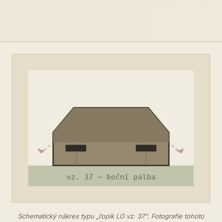
Schematický nákres typu „řopík LO vz. 37". Fotografie tohoto