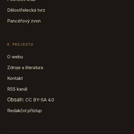
Dělostřelecká tvrz
Pancéřový zvon
O PROJEKTU
O webu
Zdroje a literatura
Kontakt
RSS kanál
Obsah:
CC BY-SA 4.0
Redakční přístup