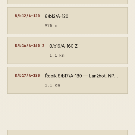
8/b12/A-120
8/b12/A-120
975 m
8/b16/A-160 Z
8/b16/A-160 Z
1.1 km
Řopík 8/b17/A-180 — Lanžhot, NPR Soutok
8/b17/A-180
1.1 km