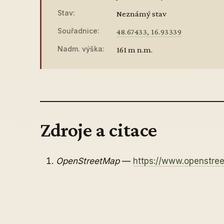
Stav:
Neznámý stav
Souřadnice:
48.67433, 16.93339
Nadm. výška:
161 m n.m.
Zdroje a citace
OpenStreetMap
—
https://www.openstr