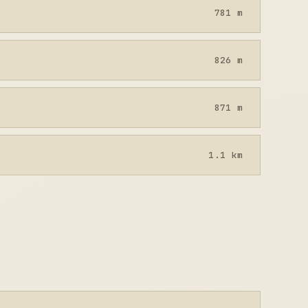
781 m
826 m
871 m
1.1 km