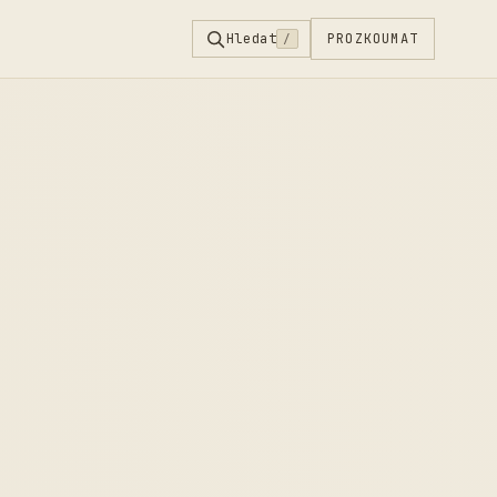
Hledat
PROZKOUMAT
/