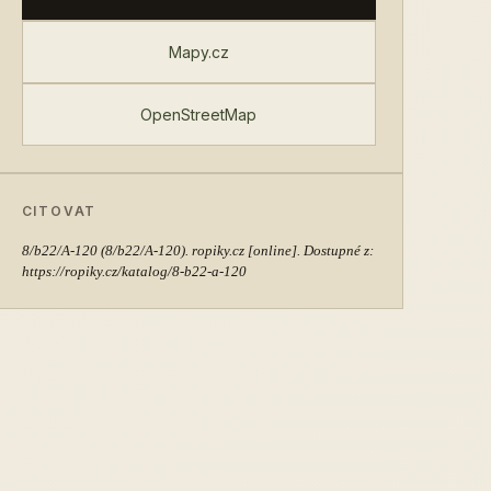
Mapy.cz
OpenStreetMap
CITOVAT
8/b22/A-120
(8/b22/A-120). ropiky.cz [online]. Dostupné z:
https://ropiky.cz/katalog/8-b22-a-120