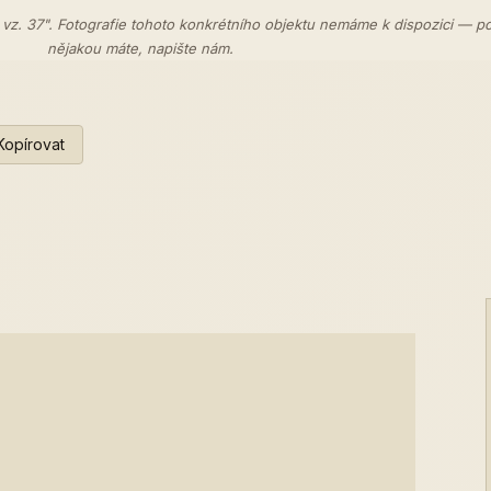
 vz. 37". Fotografie tohoto konkrétního objektu nemáme k dispozici — p
nějakou máte,
napište nám
.
Kopírovat