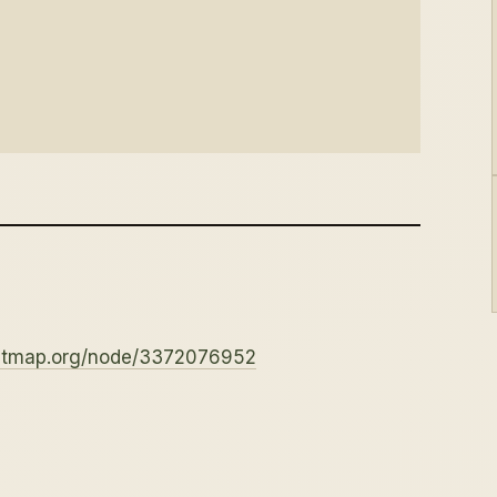
eetmap.org/node/3372076952