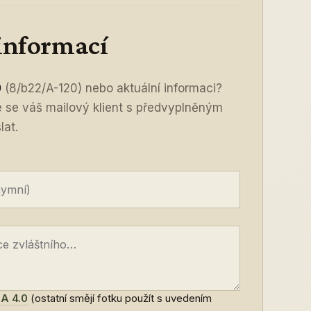
 informací
0
(8/b22/A-120) nebo aktuální informaci?
ře se váš mailový klient s předvyplněným
lat.
A 4.0
(ostatní smějí fotku použít s uvedením