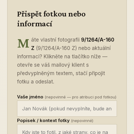
Přispět fotkou nebo
informací
M
áte vlastní fotografii
9/1264/A-160
Z
(9/1264/A-160 Z) nebo aktuální
informaci? Klikněte na tlačítko níže —
otevře se váš mailový klient s
předvyplněným textem, stačí připojit
fotku a odeslat.
Vaše jméno
(nepovinné — pro atribuci pod fotkou)
Popisek / kontext fotky
(nepovinné)