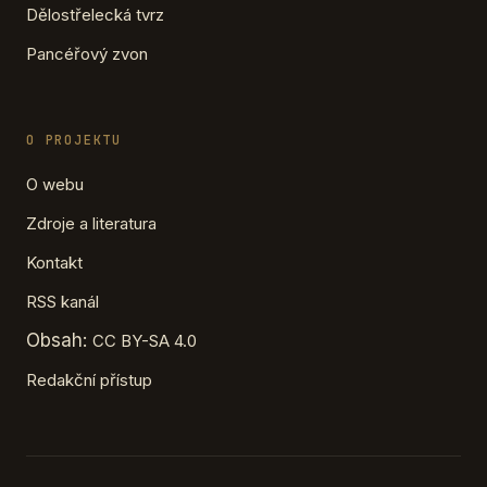
Dělostřelecká tvrz
Pancéřový zvon
O PROJEKTU
O webu
Zdroje a literatura
Kontakt
RSS kanál
Obsah:
CC BY-SA 4.0
Redakční přístup