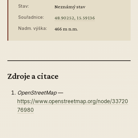
Stav:
Neznámý stav
Souřadnice:
48.90252, 15.59136
Nadm. výška:
466 m n.m.
Zdroje a citace
OpenStreetMap
—
https://www.openstreetmap.org/node/33720
76980