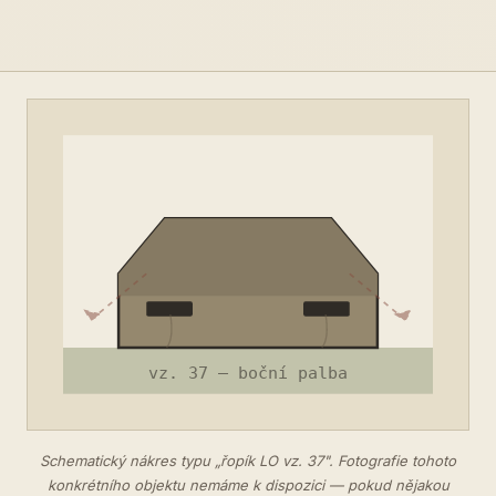
Schematický nákres typu „řopík LO vz. 37". Fotografie tohoto
konkrétního objektu nemáme k dispozici — pokud nějakou