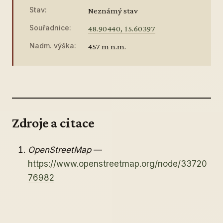
Stav:
Neznámý stav
Souřadnice:
48.90440, 15.60397
Nadm. výška:
457 m n.m.
Zdroje a citace
OpenStreetMap
—
https://www.openstreetmap.org/node/33720
76982