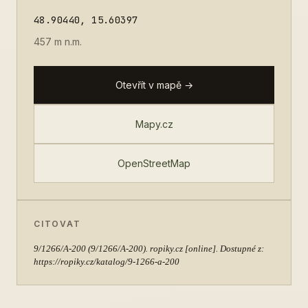
48.90440, 15.60397
457 m n.m.
Otevřít v mapě →
Mapy.cz
OpenStreetMap
CITOVAT
9/1266/A-200
(9/1266/A-200). ropiky.cz [online]. Dostupné z:
https://ropiky.cz/katalog/9-1266-a-200