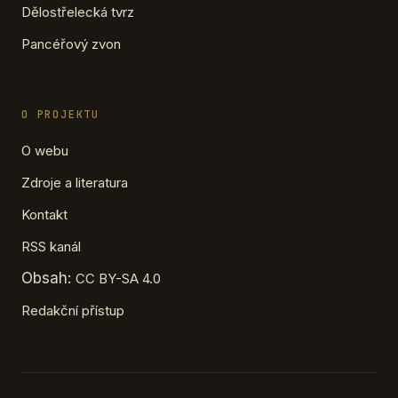
Dělostřelecká tvrz
Pancéřový zvon
O PROJEKTU
O webu
Zdroje a literatura
Kontakt
RSS kanál
Obsah:
CC BY-SA 4.0
Redakční přístup