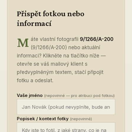
Přispět fotkou nebo
informací
M
áte vlastní fotografii
9/1266/A-200
(9/1266/A-200) nebo aktuální
informaci? Klikněte na tlačítko níže —
otevře se váš mailový klient s
předvyplněným textem, stačí připojit
fotku a odeslat.
Vaše jméno
(nepovinné — pro atribuci pod fotkou)
Popisek / kontext fotky
(nepovinné)