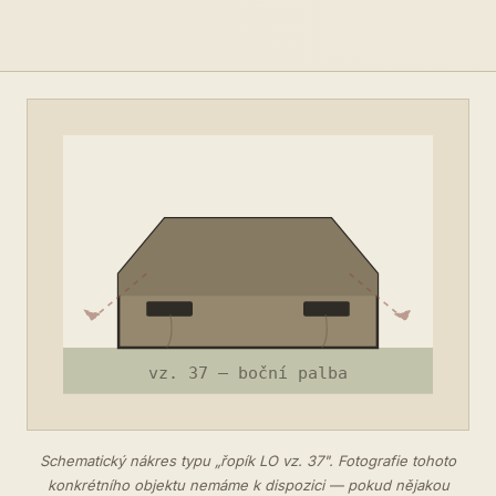
Schematický nákres typu „řopík LO vz. 37". Fotografie tohoto
konkrétního objektu nemáme k dispozici — pokud nějakou