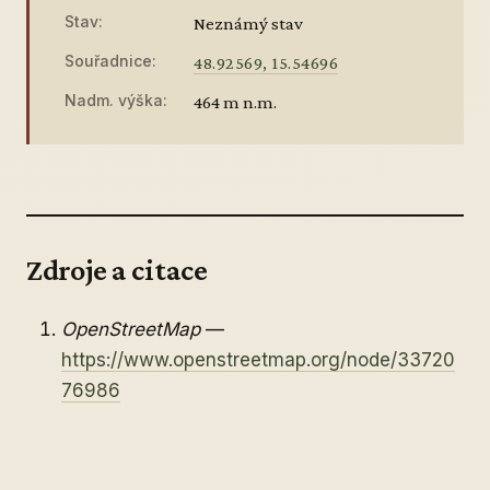
Stav:
Neznámý stav
Souřadnice:
48.92569, 15.54696
Nadm. výška:
464 m n.m.
Zdroje a citace
OpenStreetMap
—
https://www.openstreetmap.org/node/33720
76986