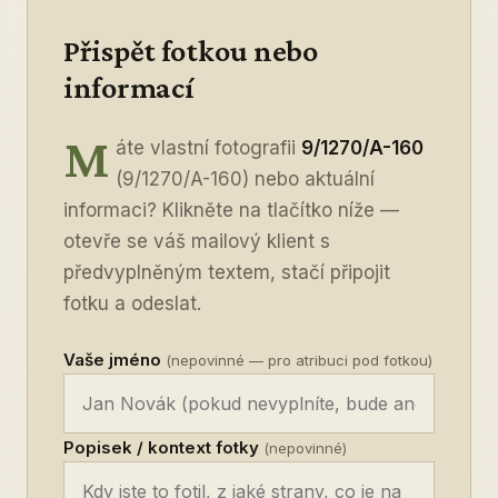
Přispět fotkou nebo
informací
M
áte vlastní fotografii
9/1270/A-160
(9/1270/A-160) nebo aktuální
informaci? Klikněte na tlačítko níže —
otevře se váš mailový klient s
předvyplněným textem, stačí připojit
fotku a odeslat.
Vaše jméno
(nepovinné — pro atribuci pod fotkou)
Popisek / kontext fotky
(nepovinné)