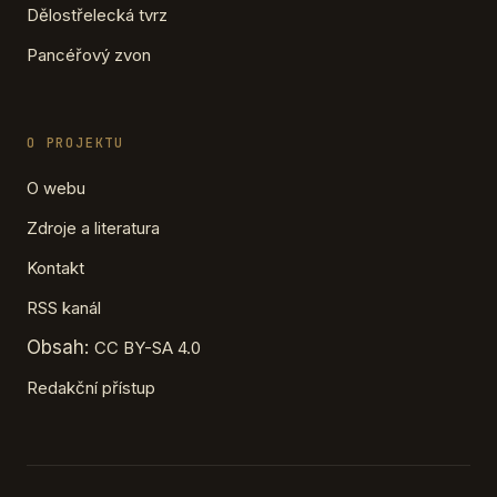
Dělostřelecká tvrz
Pancéřový zvon
O PROJEKTU
O webu
Zdroje a literatura
Kontakt
RSS kanál
Obsah:
CC BY-SA 4.0
Redakční přístup