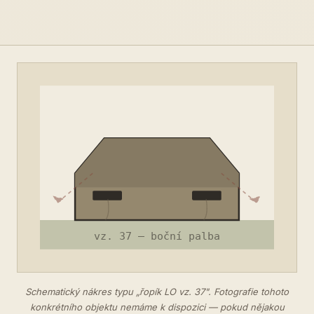
Schematický nákres typu „řopík LO vz. 37". Fotografie tohoto
konkrétního objektu nemáme k dispozici — pokud nějakou