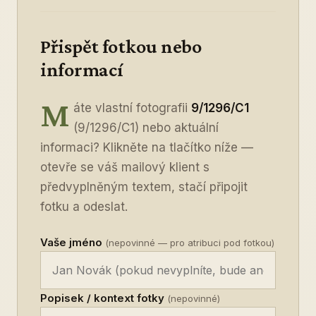
Přispět fotkou nebo
informací
M
áte vlastní fotografii
9/1296/C1
(9/1296/C1) nebo aktuální
informaci? Klikněte na tlačítko níže —
otevře se váš mailový klient s
předvyplněným textem, stačí připojit
fotku a odeslat.
Vaše jméno
(nepovinné — pro atribuci pod fotkou)
Popisek / kontext fotky
(nepovinné)