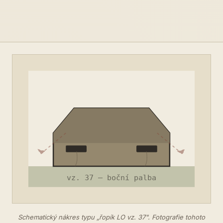
Schematický nákres typu „řopík LO vz. 37". Fotografie tohoto