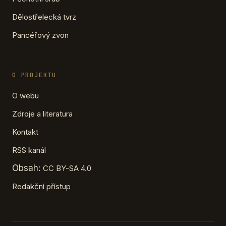
Dělostřelecká tvrz
Pancéřový zvon
O PROJEKTU
O webu
Zdroje a literatura
Kontakt
RSS kanál
Obsah:
CC BY-SA 4.0
Redakční přístup