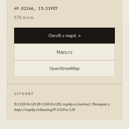
49.01246, 15.31907
576 m n.m.
Otevřít v mapě →
Mapy.cz
OpenStreetMap
CITOVAT
9/1320/A-120
(9/1320/A-120). ropiky.cz [online]. Dostupné z:
https://ropiky.cz/katalog/9-1320-a-120