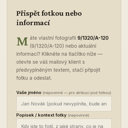
Přispět fotkou nebo
informací
M
áte vlastní fotografii
9/1320/A-120
(9/1320/A-120) nebo aktuální
informaci? Klikněte na tlačítko níže —
otevře se váš mailový klient s
předvyplněným textem, stačí připojit
fotku a odeslat.
Vaše jméno
(nepovinné — pro atribuci pod fotkou)
Popisek / kontext fotky
(nepovinné)