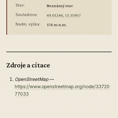
Stav:
Neznámý stav
Souřadnice:
49.01246, 15.31907
Nadm. výška:
576 m n.m.
Zdroje a citace
OpenStreetMap
—
https://www.openstreetmap.org/node/33720
77033