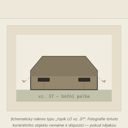
Schematický nákres typu „řopík LO vz. 37". Fotografie tohoto
konkrétního objektu nemáme k dispozici — pokud nějakou