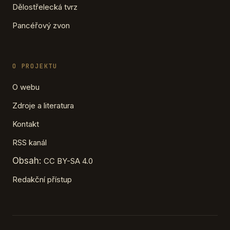
Dělostřelecká tvrz
Pancéřový zvon
O PROJEKTU
O webu
Zdroje a literatura
Kontakt
RSS kanál
Obsah:
CC BY-SA 4.0
Redakční přístup