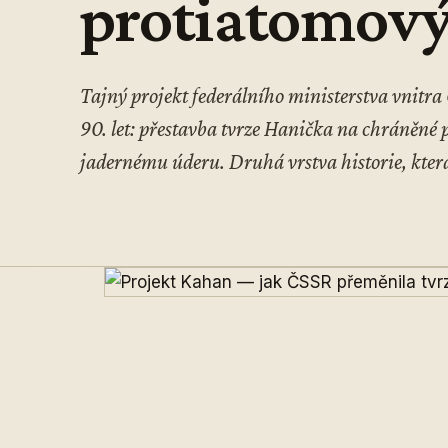
protiatomový
Tajný projekt federálního ministerstva vnitra
90. let: přestavba tvrze Hanička na chráněné p
jadernému úderu. Druhá vrstva historie, která