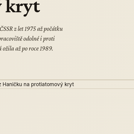
 kryt
 ČSSR z let 1975 až počátku
racoviště odolné i proti
 ožila až po roce 1989.