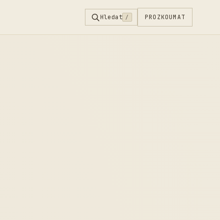
Hledat
PROZKOUMAT
/